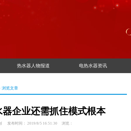
热水器人物报道
电热水器资讯
> 浏览文章
水器企业还需抓住模式根本
原创
发布时间： 2019/8/5 16:51:30
浏览：