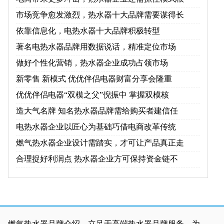
市场竞争愈发激烈，热水器十大品牌需要谋得长
依靠信息化，电热水器十大品牌积极转型
著名电热水器品牌用数据说话，精准定位市场
做好个性化营销，热水器企业成功占领市场
新零售 新模式 优优伴侣电器财富分享会隆重
优优伴侣电器“双模之父”倪振中 掌握双模核
造大气名牌 知名热水器品牌需给购买者建信任
电热水器企业以匠心为基础巧借电商改革传统
燃气热水器企业设计需踏实，才可让产品真正走
合理捉好利润点 热水器企业方可保持资金链不
、燃气热水器品牌介绍，立足于高端热水器品牌服务，为