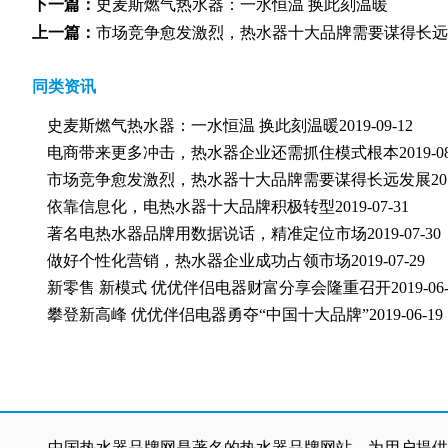
下一篇：
史麦斯燃气热水器：一水恒温 换此刻温暖
上一篇：
市场竞争愈发激烈，热水器十大品牌需要谋得长远
同类资讯
史麦斯燃气热水器：一水恒温 换此刻温暖
2019-09-12
电商带来更多冲击，热水器企业还需抓住模式根本
2019-0
市场竞争愈发激烈，热水器十大品牌需要谋得长远发展
20
依靠信息化，电热水器十大品牌积极转型
2019-07-31
著名电热水器品牌用数据说话，精准定位市场
2019-07-30
做好个性化营销，热水器企业成功占领市场
2019-07-29
新零售 新模式 优优伴侣电器财富分享会隆重召开
2019-06
攀登新高峰 优优伴侣电器勇夺“中国十大品牌”
2019-06-19
中国热水器品牌网是著名的热水器品牌网站，为用户提供